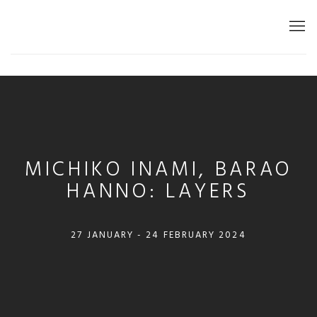
MICHIKO INAMI, BARAO HANNO
LAYERS
27 JANVIER - 24 FÉVRIER 2024
MICHIKO INAMI, BARAO
HANNO: LAYERS
27 JANUARY - 24 FEBRUARY 2024