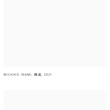
MICHIKO INAMI
,
構成
,
2021