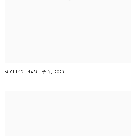
MICHIKO INAMI
,
余白
,
2023