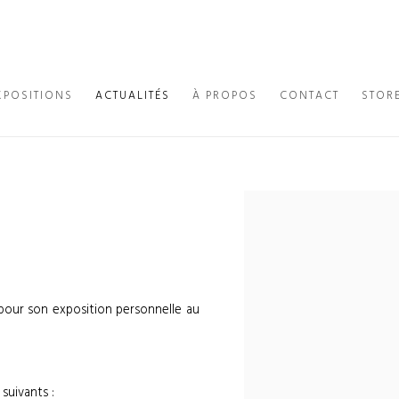
XPOSITIONS
ACTUALITÉS
À PROPOS
CONTACT
STOR
Open a larger version of th
 pour son exposition personnelle au
suivants :