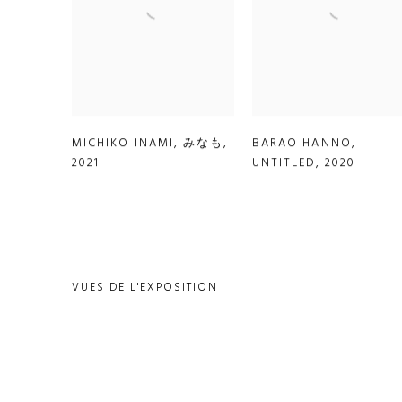
MICHIKO INAMI
,
みなも
,
BARAO HANNO
,
2021
UNTITLED
,
2020
VUES DE L'EXPOSITION