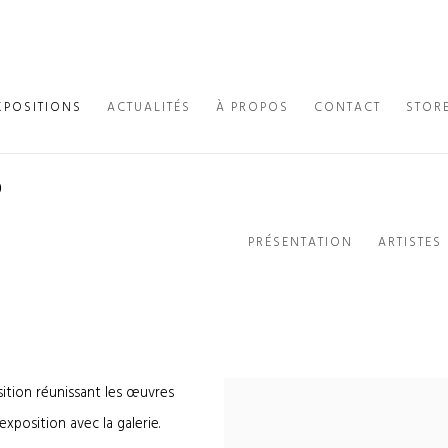
XPOSITIONS
ACTUALITÉS
À PROPOS
CONTACT
STOR
O
PRÉSENTATION
ARTISTES
sition réunissant les œuvres
xposition avec la galerie.