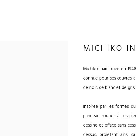
MICHIKO I
Michiko Inami (née en 1948 
connue pour ses œuvres abs
de noir, de blanc et de gris.
Inspirée par les formes qu
panneau routier à ses pie
dessine et efface sans ces
dessus, projetant ainsi sa