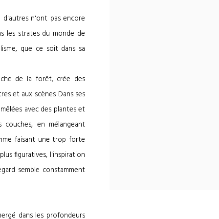
 d'autres n'ont pas encore
ns les strates du monde de
alisme, que ce soit dans sa
oche de la forêt, crée des
res et aux scènes. Dans ses
 mêlées avec des plantes et
es couches, en mélangeant
comme faisant une trop forte
us figuratives, l'inspiration
r regard semble constamment
mergé dans les profondeurs