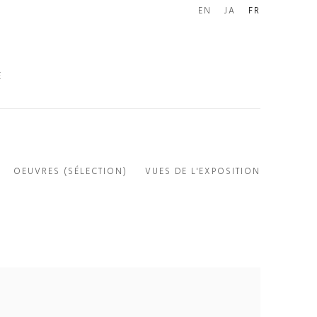
EN
JA
FR
E
OEUVRES (SÉLECTION)
VUES DE L'EXPOSITION