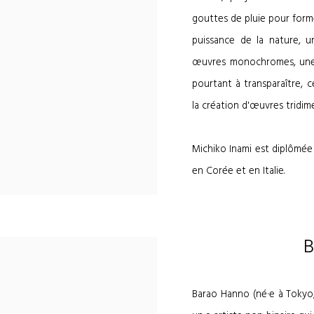
gouttes de pluie pour forme
puissance de la nature, u
œuvres monochromes, une i
pourtant à transparaître, 
la création d'œuvres tridime
Michiko Inami est diplômée 
en Corée et en Italie.
Barao Hanno (né·e à Tokyo, 