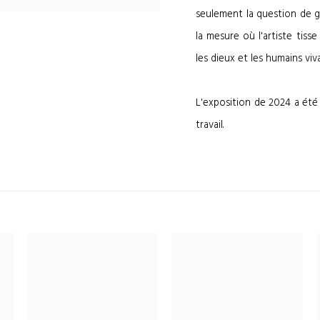
seulement la question de ge
la mesure où l'artiste tis
les dieux et les humains viv
L'exposition de 2024 a été
travail.