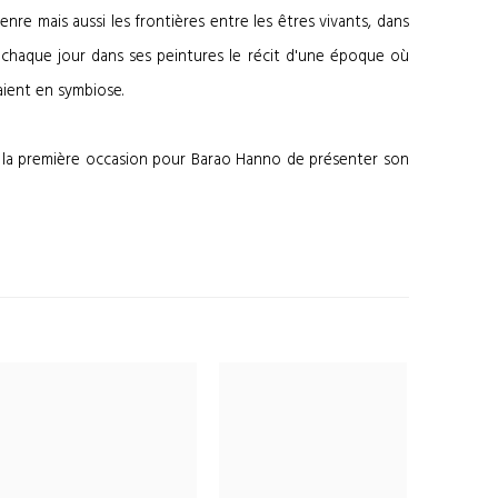
nre mais aussi les frontières entre les êtres vivants, dans
se chaque jour dans ses peintures le récit d'une époque où
aient en symbiose.
 la première occasion pour Barao Hanno de présenter son