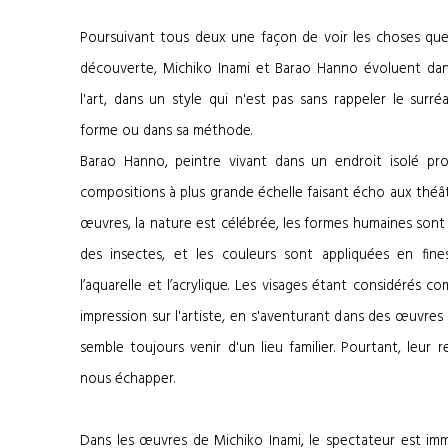
Poursuivant tous deux une façon de voir les choses que
découverte, Michiko Inami et Barao Hanno évoluent da
l'art, dans un style qui n'est pas sans rappeler le surré
forme ou dans sa méthode.
Barao Hanno, peintre vivant dans un endroit isolé pr
compositions à plus grande échelle faisant écho aux théât
œuvres, la nature est célébrée, les formes humaines sont
des insectes, et les couleurs sont appliquées en fin
l’aquarelle et l’acrylique. Les visages étant considérés 
impression sur l'artiste, en s'aventurant dans des œuvres pl
semble toujours venir d'un lieu familier. Pourtant, leu
nous échapper.
Dans les œuvres de Michiko Inami, le spectateur est im