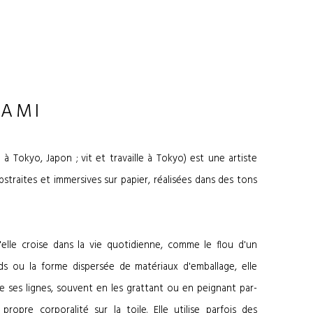
NAMI
à Tokyo, Japon ; vit et travaille à Tokyo) est une artiste
traites et immersives sur papier, réalisées dans des tons
'elle croise dans la vie quotidienne, comme le flou d'un
ds ou la forme dispersée de matériaux d'emballage, elle
se ses lignes, souvent en les grattant ou en peignant par-
 propre corporalité sur la toile. Elle utilise parfois des