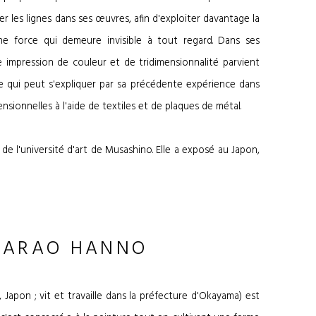
r les lignes dans ses œuvres, afin d'exploiter davantage la
ne force qui demeure invisible à tout regard. Dans ses
mpression de couleur et de tridimensionnalité parvient
ce qui peut s'expliquer par sa précédente expérience dans
nsionnelles à l'aide de textiles et de plaques de métal.
de l'université d'art de Musashino. Elle a exposé au Japon,
BARAO HANNO
Japon ; vit et travaille dans la préfecture d'Okayama) est