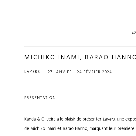
E
MICHIKO INAMI, BARAO HANN
LAYERS
27 JANVIER - 24 FÉVRIER 2024
PRÉSENTATION
Kanda & Oliveira a le plaisir de présenter
Layers
, une expo
de Michiko Inami et Barao Hanno, marquant leur première e