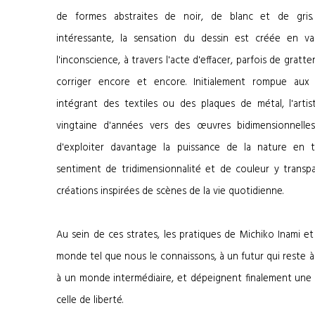
de formes abstraites de noir, de blanc et de gri
intéressante, la sensation du dessin est créée en va
l'inconscience, à travers l'acte d'effacer, parfois de gratte
corriger encore et encore. Initialement rompue aux 
intégrant des textiles ou des plaques de métal, l'arti
vingtaine d'années vers des œuvres bidimensionnelle
d'exploiter davantage la puissance de la nature en ta
sentiment de tridimensionnalité et de couleur y transpa
créations inspirées de scènes de la vie quotidienne.
Au sein de ces strates, les pratiques de Michiko Inami e
monde tel que nous le connaissons, à un futur qui reste 
à un monde intermédiaire, et dépeignent finalement une
celle de liberté.