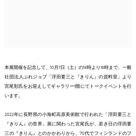
本展開催を記念して、10月7日（土）の14時より16時まで、一般
社団法人ぷれジョブ「
浮田要三と『きりん』の資料室」より
宮尾彰氏をお迎えしてギャラリー1階にてトークイベントを行
います。
2022年に長野県の小海町高原美術館で行われた「浮田要三と
『きりん』の世界」展に関わった宮尾氏が、若き日の浮田要
三の『きりん』とのかかわりから、70代でフィンランドのフ