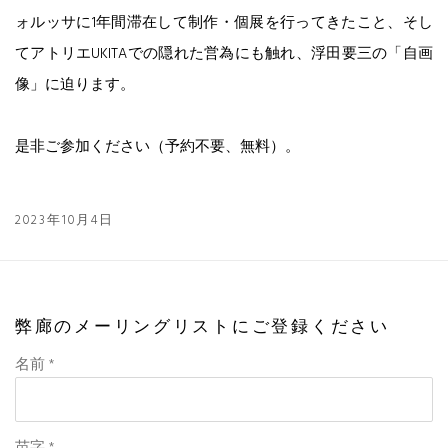
ォルッサに1年間滞在して制作・個展を行ってきたこと、そし
てアトリエUKITAでの隠れた営為にも触れ、浮田要三の「自画
像」に迫ります。
是非ご参加ください（予約不要、無料）。
2023年10月4日
弊廊のメーリングリストにご登録ください
名前 *